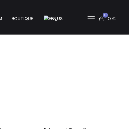
0
0 €
M
BOUTIQUE
EN