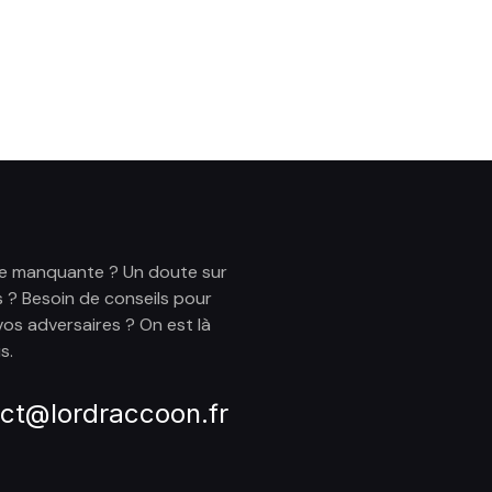
e manquante ? Un doute sur
s ? Besoin de conseils pour
vos adversaires ? On est là
s.
ct@lordraccoon.fr