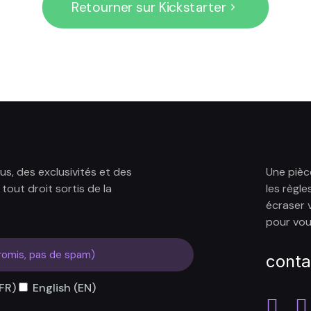
Retourner sur Kickstarter
s, des exclusivités et des
Une pièc
tout droit sortis de la
les règle
écraser 
pour vou
conta
FR)
English (EN)