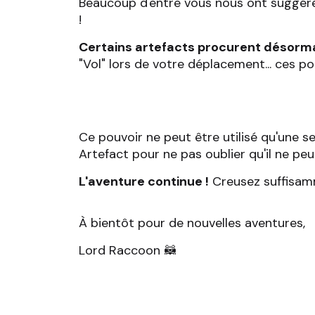
Beaucoup d'entre vous nous ont suggéré
!
Certains artefacts procurent désormai
"Vol" lors de votre déplacement... ces p
Ce pouvoir ne peut être utilisé qu'une seu
Artefact pour ne pas oublier qu'il ne peut
L'aventure continue !
Creusez suffisamme
À bientôt pour de nouvelles aventures,
Lord Raccoon 🦝