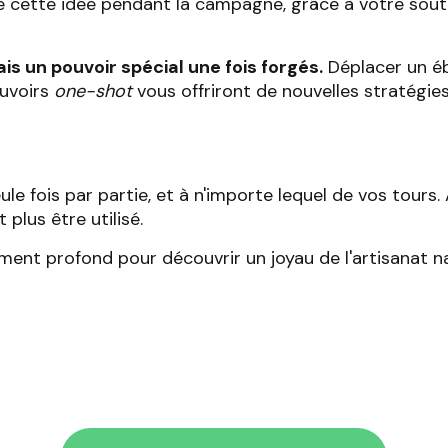
 cette idée pendant la campagne, grâce à votre souti
s un pouvoir spécial une fois forgés.
Déplacer un éb
ouvoirs
one-shot
vous offriront de nouvelles stratégie
le fois par partie, et à n'importe lequel de vos tours. A
 plus être utilisé.
nt profond pour découvrir un joyau de l'artisanat nai