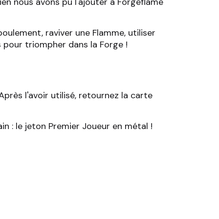
en nous avons pu l'ajouter à Forgeflame
oulement, raviver une Flamme, utiliser
s pour triompher dans la Forge !
près l'avoir utilisé, retournez la carte
n : le jeton Premier Joueur en métal !