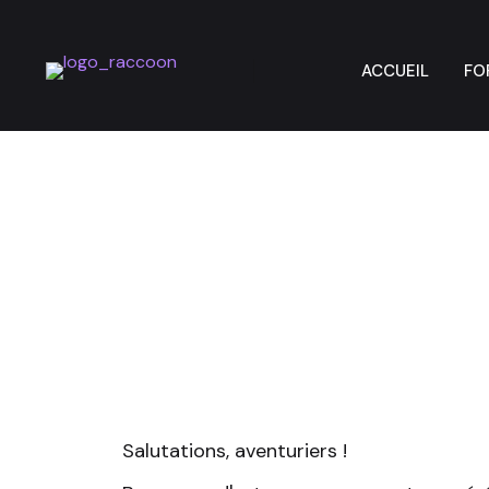
ACCUEIL
FO
Salutations, aventuriers !