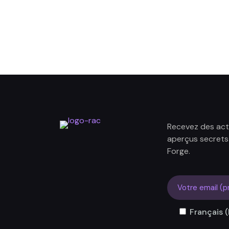
Recevez des actu
aperçus secrets 
Forge.
Français (